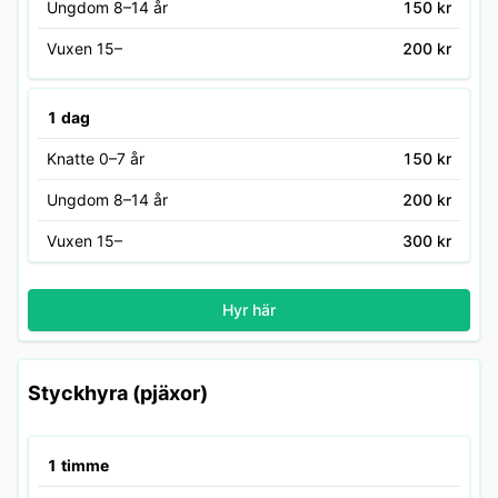
Ungdom 8–14 år
150 kr
Vuxen 15–
200 kr
1 dag
Knatte 0–7 år
150 kr
Ungdom 8–14 år
200 kr
Vuxen 15–
300 kr
Hyr här
Styckhyra (pjäxor)
1 timme