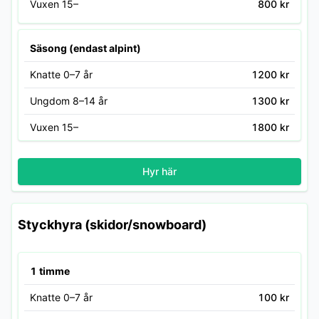
Vuxen 15–
800 kr
Säsong (endast alpint)
Knatte 0–7 år
1200 kr
Ungdom 8–14 år
1300 kr
Vuxen 15–
1800 kr
Hyr här
Styckhyra (skidor/snowboard)
1 timme
Knatte 0–7 år
100 kr