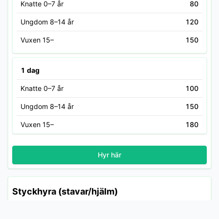
Knatte 0–7 år
80
Ungdom 8–14 år
120
Vuxen 15–
150
1 dag
Knatte 0–7 år
100
Ungdom 8–14 år
150
Vuxen 15–
180
Hyr här
Styckhyra (stavar/hjälm)