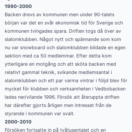
1990-2000
Backen drevs av kommunen men under 90-talets
början var det en svår ekonomisk tid för Sverige och
kommunen tvingades spara. Driften togs då över av
slalomklubben. Något nytt och spännande som kom
nu var snowboard och slalomklubben bildade en egen
sektion med ca 50 medlemmar. Efter detta kom
ytterligare en motgång och att sköta backen med
relativt gammal teknik, svikande medlemsantal i
slalomklubben och ett par varma vintrar i följd blev för
mycket för klubben och verksamheten i Vedbobacken
lades ner/vilande 1996. Försök att återuppta driften
har därefter gjorts årligen men intresset från de
styrande i kommunen var svalt.
2000-2010
Försöken fortsatte in på tvåtusentalet och en