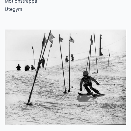
Motionstrappa
Utegym