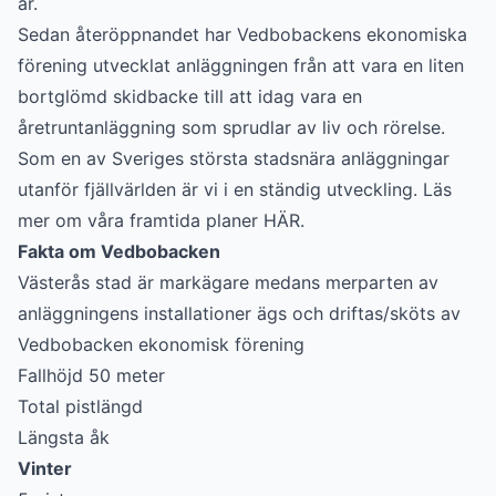
år.
Sedan återöppnandet har Vedbobackens ekonomiska
förening utvecklat anläggningen från att vara en liten
bortglömd skidbacke till att idag vara en
åretruntanläggning som sprudlar av liv och rörelse.
Som en av Sveriges största stadsnära anläggningar
utanför fjällvärlden är vi i en ständig utveckling. Läs
mer om våra framtida planer
HÄR
.
Fakta om Vedbobacken
Västerås stad är markägare medans merparten av
anläggningens installationer ägs och driftas/sköts av
Vedbobacken ekonomisk förening
Fallhöjd 50 meter
Total pistlängd
Längsta åk
Vinter