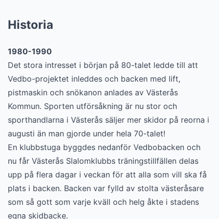
Historia
1980-1990
Det stora intresset i början på 80-talet ledde till att
Vedbo-projektet inleddes och backen med lift,
pistmaskin och snökanon anlades av Västerås
Kommun. Sporten utförsåkning är nu stor och
sporthandlarna i Västerås säljer mer skidor på reorna i
augusti än man gjorde under hela 70-talet!
En klubbstuga byggdes nedanför Vedbobacken och
nu får Västerås Slalomklubbs träningstillfällen delas
upp på flera dagar i veckan för att alla som vill ska få
plats i backen. Backen var fylld av stolta västeråsare
som så gott som varje kväll och helg åkte i stadens
egna skidbacke.