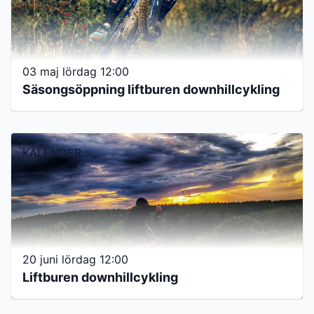
03 maj lördag 12:00
Säsongsöppning liftburen downhillcykling
KALENDER
20 juni lördag 12:00
Liftburen downhillcykling