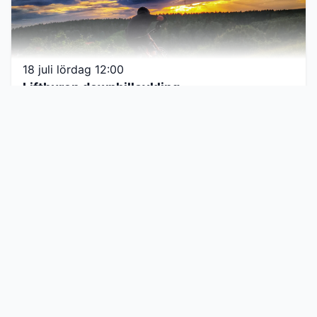
18 juli lördag 12:00
Liftburen downhillcykling
KALENDER
25 juli lördag 12:00
Liftburen downhillcykling