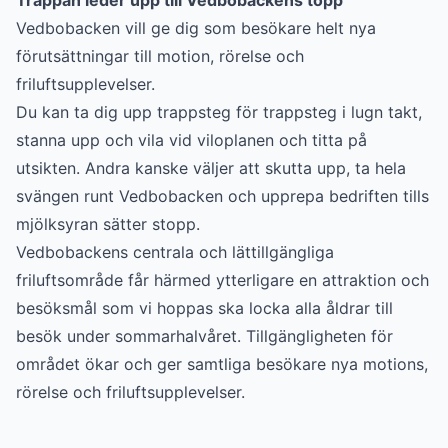
Vedbobacken vill ge dig som besökare helt nya
förutsättningar till motion, rörelse och
friluftsupplevelser.
Du kan ta dig upp trappsteg för trappsteg i lugn takt,
stanna upp och vila vid viloplanen och titta på
utsikten. Andra kanske väljer att skutta upp, ta hela
svängen runt Vedbobacken och upprepa bedriften tills
mjölksyran sätter stopp.
Vedbobackens centrala och lättillgängliga
friluftsområde får härmed ytterligare en attraktion och
besöksmål som vi hoppas ska locka alla åldrar till
besök under sommarhalvåret. Tillgängligheten för
området ökar och ger samtliga besökare nya motions,
rörelse och friluftsupplevelser.