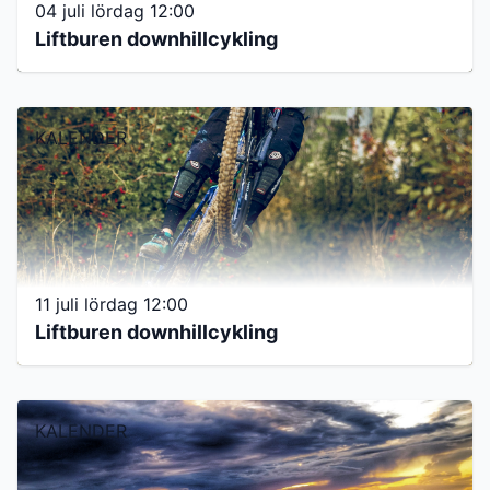
04 juli lördag 12:00
Liftburen downhillcykling
KALENDER
11 juli lördag 12:00
Liftburen downhillcykling
KALENDER