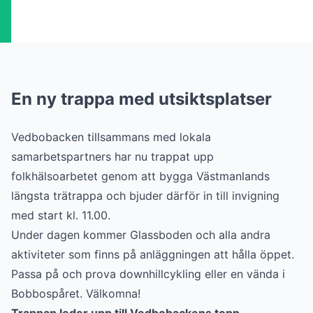
En ny trappa med utsiktsplatser
Vedbobacken tillsammans med lokala
samarbetspartners har nu trappat upp
folkhälsoarbetet genom att bygga Västmanlands
längsta trätrappa och bjuder därför in till invigning
med start kl. 11.00.
Under dagen kommer Glassboden och alla andra
aktiviteter som finns på anläggningen att hålla öppet.
Passa på och prova downhillcykling eller en vända i
Bobbospåret. Välkomna!
Trappan leder upp till Vedbobackens topp