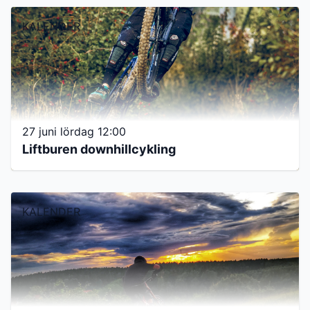
KALENDER
27 juni lördag 12:00
Liftburen downhillcykling
KALENDER