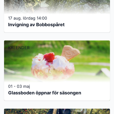
17 aug. lördag 14:00
Invigning av Bobbospåret
KALENDER
01 - 03 maj
Glassboden öppnar för säsongen