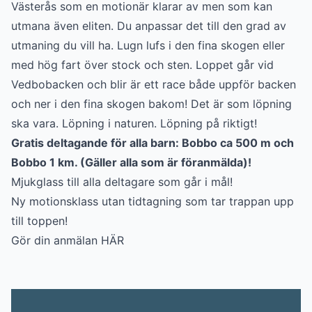
Västerås som en motionär klarar av men som kan
utmana även eliten. Du anpassar det till den grad av
utmaning du vill ha. Lugn lufs i den fina skogen eller
med hög fart över stock och sten. Loppet går vid
Vedbobacken och blir är ett race både uppför backen
och ner i den fina skogen bakom! Det är som löpning
ska vara. Löpning i naturen. Löpning på riktigt!
Gratis deltagande för alla barn: Bobbo ca 500 m och
Bobbo 1 km. (Gäller alla som är föranmälda)!
Mjukglass till alla deltagare som går i mål!
Ny motionsklass utan tidtagning som tar trappan upp
till toppen!
Gör din anmälan
HÄR