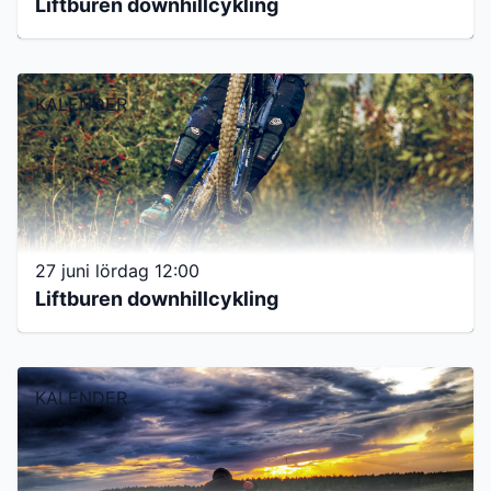
Liftburen downhillcykling
KALENDER
27 juni lördag 12:00
Liftburen downhillcykling
KALENDER