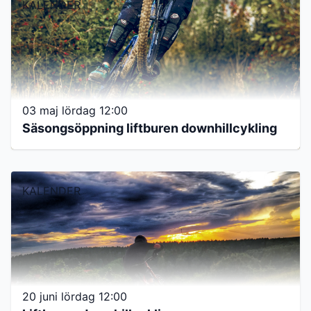
KALENDER
03 maj lördag 12:00
Säsongsöppning liftburen downhillcykling
KALENDER
20 juni lördag 12:00