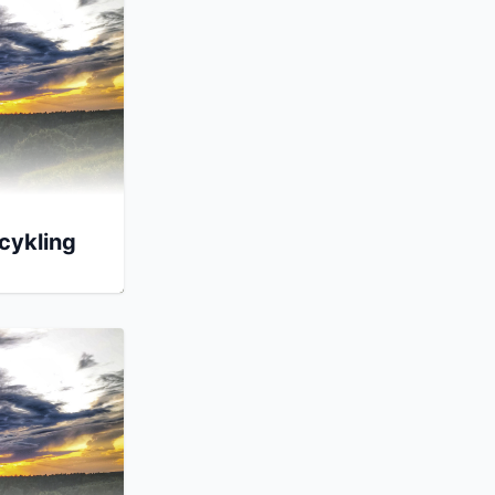
lcykling